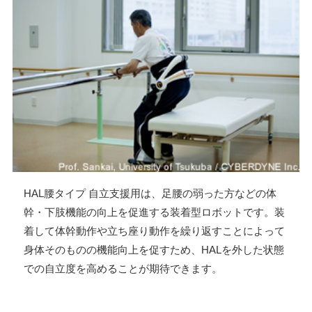
HAL腰タイプ 自立支援用は、足腰の弱った方などの体
幹・下肢機能の向上を促進する装着型ロボットです。装
着して体幹動作や立ち座り動作を繰り返すことによって
身体そのものの機能向上を促すため、HALを外した状態
での自立度を高めることが期待できます。