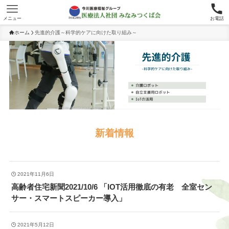
メニュー
お電話
ホーム
先進的介護～科学的ケアに向けた取り組み～
新着情報
2021年11月6日
高齢者住宅新聞2021/10/6 「IOT活用徹底の有老 全室セン
サー・スマートスピーカー導入」
2021年5月12日