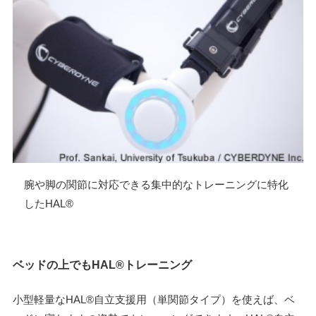
腕や脚の関節に対応できる集中的なトレーニングに特化
したHAL®
ベッドの上でもHAL®トレーニング
小型軽量なHAL®自立支援用（単関節タイプ）を使えば、ベ